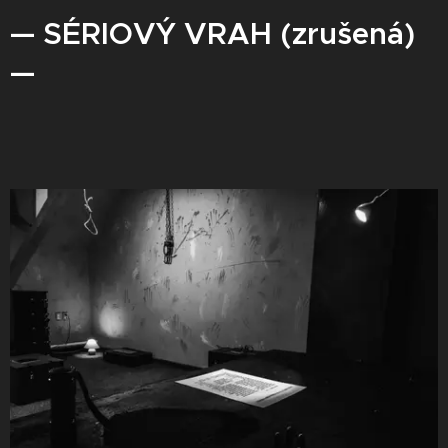
— SÉRIOVÝ VRAH (zrušená)
—