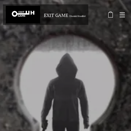
EXIT GAME
Uherské Hradiště