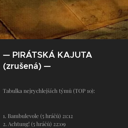
— PIRÁTSKÁ KAJUTA
(zrušená) —
Tabulka nejrychlejších týmů (TOP 10):
1. Bambulevole (5 hráčů) 21:12
2. Achtung! (5 hráčů) 22:09