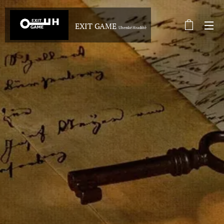
EXIT GAME
Uherské Hradiště